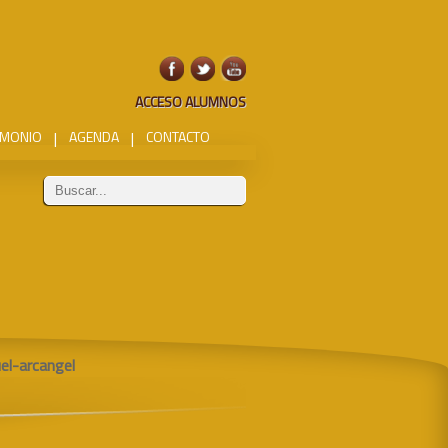
ACCESO ALUMNOS
IMONIO
|
AGENDA
|
CONTACTO
el-arcangel