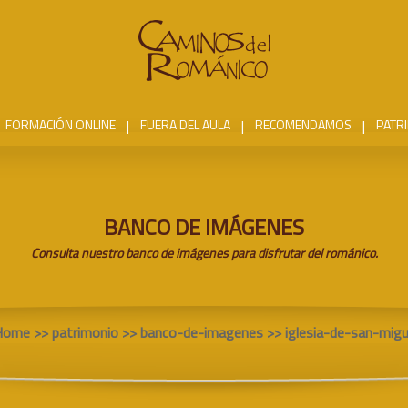
FORMACIÓN ONLINE
|
FUERA DEL AULA
|
RECOMENDAMOS
|
PATR
BANCO DE IMÁGENES
Consulta nuestro banco de imágenes para disfrutar del románico.
Home
>> patrimonio >> banco-de-imagenes >> iglesia-de-san-migu