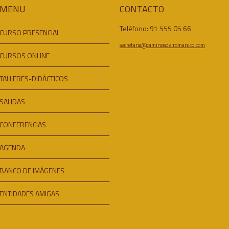
MENU
CONTACTO
Teléfono: 91 555 05 66
CURSO PRESENCIAL
secretaria@caminosdelromanico.com
CURSOS ONLINE
TALLERES-DIDÁCTICOS
SALIDAS
CONFERENCIAS
AGENDA
BANCO DE IMÁGENES
ENTIDADES AMIGAS