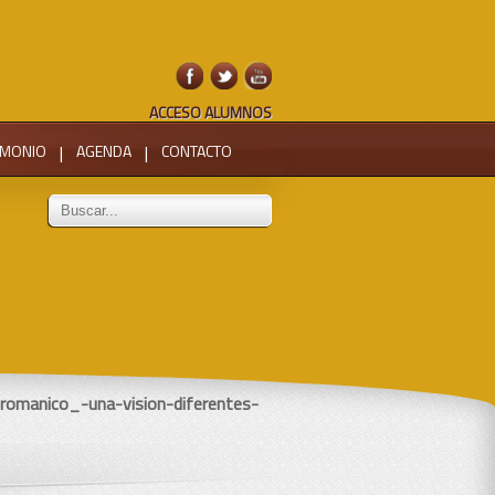
ACCESO ALUMNOS
IMONIO
|
AGENDA
|
CONTACTO
romanico_-una-vision-diferentes-