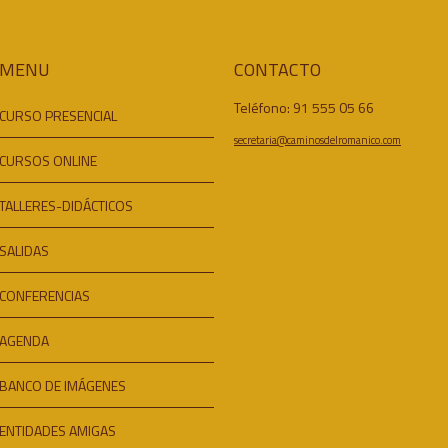
MENU
CONTACTO
Teléfono: 91 555 05 66
CURSO PRESENCIAL
secretaria@caminosdelromanico.com
CURSOS ONLINE
TALLERES-DIDÁCTICOS
SALIDAS
CONFERENCIAS
AGENDA
BANCO DE IMÁGENES
ENTIDADES AMIGAS